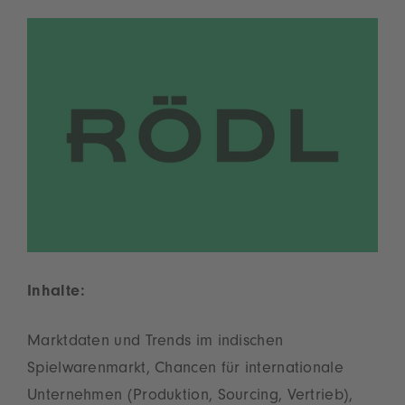
der Nutzung des Service zu, um dieses
Video anzusehen.
Mehr Informationen
Akzeptieren
powered by
Usercentrics Consent
Management Platform
Inhalte:
Marktdaten und Trends im indischen
Spielwarenmarkt, Chancen für internationale
Unternehmen (Produktion, Sourcing, Vertrieb),