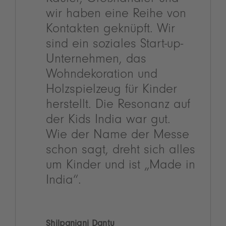
Käufer, Großhändler und
wir haben eine Reihe von
Kontakten geknüpft. Wir
sind ein soziales Start-up-
Unternehmen, das
Wohndekoration und
Holzspielzeug für Kinder
herstellt. Die Resonanz auf
der Kids India war gut.
Wie der Name der Messe
schon sagt, dreht sich alles
um Kinder und ist „Made in
India“.
Shilpanjani Dantu