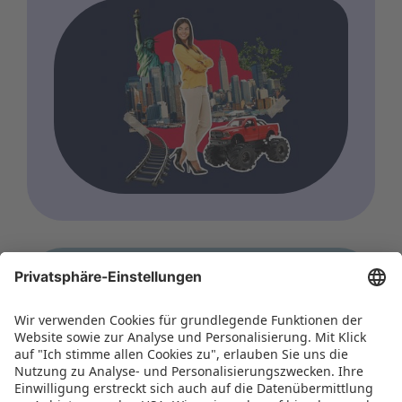
WORLD OF TOYS
Tokyo Toy Show