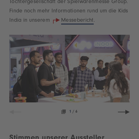
Tochtergesellschaft der Spielwarenmesse Group.
Finde noch mehr Informationen rund um die Kids
India in unserem
Messebericht
.
1
/
6
Stimmen unserer Aussteller