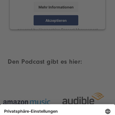
Mehr Informationen
Akzeptieren
powered by
Usercentrics Consent Management
Platform
Den Podcast gibt es hier: