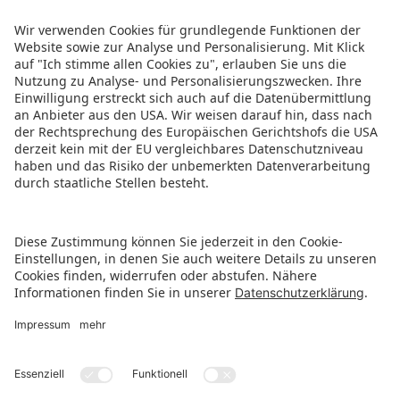
ZURÜCK ZUR ÜBERSICHTSSEITE