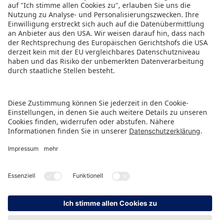
ZURÜCK ZUR ÜBERSICHTSSEITE
HINWEISGEBERSCHUTZ
IMPRESSUM
DATENSCHUTZ