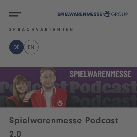
SPRACHVARIANTEN
DE
EN
Spielwarenmesse Podcast
2.0