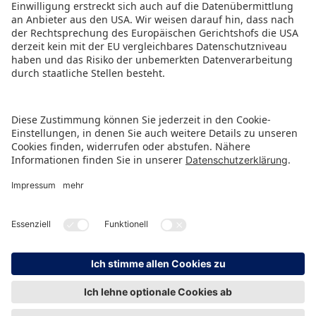
erneut nach Essen ein.
PRESSEMITTEILUNG ALS PDF HERUNTERLADEN
ZURÜCK ZUR ÜBERSICHTSSEITE
HINWEISGEBERSCHUTZ
IMPRESSUM
DATENSCHUTZ
KONTAKT