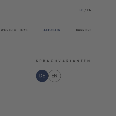
DE
/
EN
WORLD OF TOYS
AKTUELLES
KARRIERE
SPRACHVARIANTEN
DE
EN