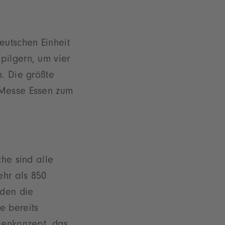
eutschen Einheit
pilgern, um vier
n. Die größte
 Messe Essen zum
che sind alle
ehr als 850
aden die
e bereits