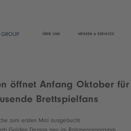
ÜBER UNS
MESSEN & SERVICES
en öffnet Anfang Oktober für
usende Brettspielfans
äche zum ersten Mal ausgebucht
erb Golden Demon neu im Rahmenprogramm