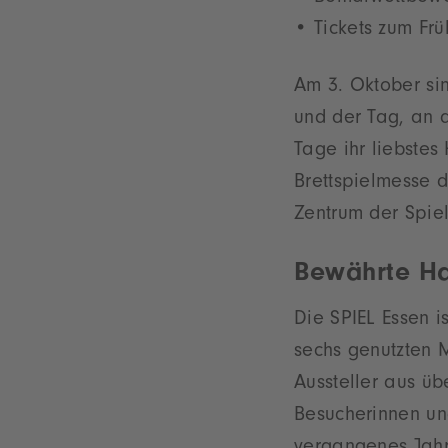
Tickets zum Frü
Am 3. Oktober sin
und der Tag, an d
Tage ihr liebstes
Brettspielmesse 
Zentrum der Spiel
Bewährte Ha
Die SPIEL Essen i
sechs genutzten 
Aussteller aus üb
Besucherinnen un