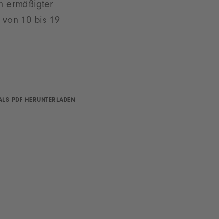
in ermäßigter
 von 10 bis 19
ALS PDF HERUNTERLADEN