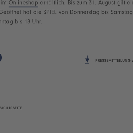
d im
Onlineshop
erhältlich. Bis zum 31. August gilt e
Geöffnet hat die SPIEL von Donnerstag bis Samstag
ntag bis 18 Uhr.
PRESSEMITTEILUNG 
SICHTSSEITE