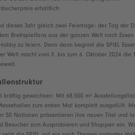
hbucherpreis erhältlich
d dieses Jahr gleich zwei Feiertage: der Tag der D
em Brettspielfans aus der ganzen Welt nach Essen 
 Hobby zu feiern. Denn dann beginnt die SPIEL Esse
der Welt macht vom 3. bis zum 6. Oktober 2024 die
ewelt.
llenstruktur
st kräftig gewachsen: Mit 68.500 m² Ausstellungsflä
Messehallen zum ersten Mal komplett ausgefüllt. M
er 50 Nationen präsentieren ihre neuen Titel und l
d Besucher zum Ausprobieren und Shoppen ein. Wi