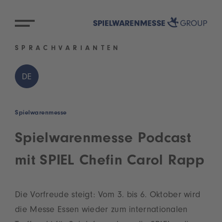
SPRACHVARIANTEN
DE
Spielwarenmesse
Spielwarenmesse Podcast
mit SPIEL Chefin Carol Rapp
Die Vorfreude steigt: Vom 3. bis 6. Oktober wird
die Messe Essen wieder zum internationalen