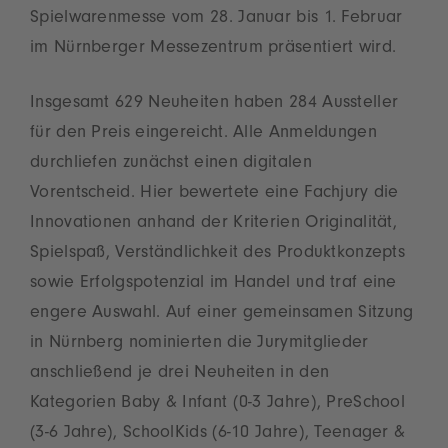
Spielwarenmesse vom 28. Januar bis 1. Februar
im Nürnberger Messezentrum präsentiert wird.
Insgesamt 629 Neuheiten haben 284 Aussteller
für den Preis eingereicht. Alle Anmeldungen
durchliefen zunächst einen digitalen
Vorentscheid. Hier bewertete eine Fachjury die
Innovationen anhand der Kriterien Originalität,
Spielspaß, Verständlichkeit des Produktkonzepts
sowie Erfolgspotenzial im Handel und traf eine
engere Auswahl. Auf einer gemeinsamen Sitzung
in Nürnberg nominierten die Jurymitglieder
anschließend je drei Neuheiten in den
Kategorien Baby & Infant (0-3 Jahre), PreSchool
(3-6 Jahre), SchoolKids (6-10 Jahre), Teenager &