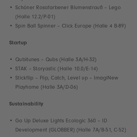
Schöner Rosafarbener Blumenstrauß – Lego
(Halle 12.2/P-01)
Spin Ball Spinner – Click Europe (Halle 4 B-89)
Startup
Qubitunes – Qubs (Halle 3A/H-32)
STAK – Storyastic (Halle 10.0/E-14)
Stickflip – Flip, Catch, Level up – ImagiNew
Playhome (Halle 3A/D-06)
Sustainability
Go Up Deluxe Lights Ecologic 360 – ID
Development (GLOBBER) (Halle 7A/B-51, C-52)