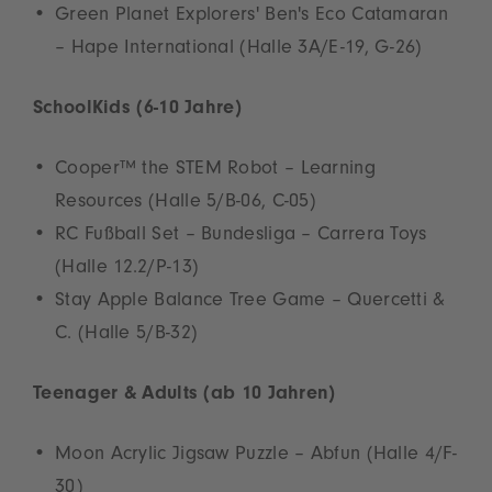
Green Planet Explorers' Ben's Eco Catamaran
– Hape International (Halle 3A/E-19, G-26)
SchoolKids (6-10 Jahre)
Cooper™ the STEM Robot – Learning
Resources (Halle 5/B-06, C-05)
RC Fußball Set – Bundesliga – Carrera Toys
(Halle 12.2/P-13)
Stay Apple Balance Tree Game – Quercetti &
C. (Halle 5/B-32)
Teenager & Adults (ab 10 Jahren)
Moon Acrylic Jigsaw Puzzle – Abfun (Halle 4/F-
30)