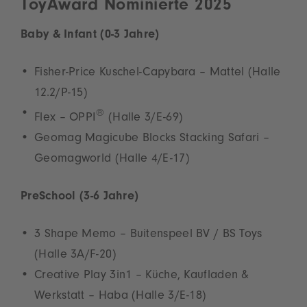
ToyAward Nominierte 2025
Baby & Infant (0-3 Jahre)
Fisher-Price Kuschel-Capybara – Mattel (Halle
12.2/P-15)
®
Flex – OPPI
(Halle 3/E-69)
Geomag Magicube Blocks Stacking Safari –
Geomagworld (Halle 4/E-17)
PreSchool (3-6 Jahre)
3 Shape Memo – Buitenspeel BV / BS Toys
(Halle 3A/F-20)
Creative Play 3in1 – Küche, Kaufladen &
Werkstatt – Haba (Halle 3/E-18)