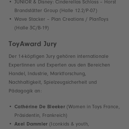
JUNIOR & Disney: Cinderellas Schloss – Horst
Brandstätter Group (Halle 12.2/P-07)
Wave Stacker – Plan Creations / PlanToys
(Halle 3C/B-19)
ToyAward Jury
Der 14-köpfigen Jury gehören internationale
Expertinnen und Experten aus den Bereichen
Handel, Industrie, Marktforschung,
Nachhaltigkeit, Spielzeugsicherheit und
Pädagogik an:
Cathérine De Bleeker
(Women in Toys France,
Präsidentin, Frankreich)
Axel Dammler
(Iconkids & youth,