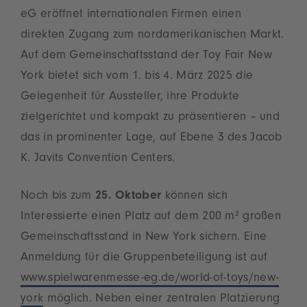
eG eröffnet internationalen Firmen einen
direkten Zugang zum nordamerikanischen Markt.
Auf dem Gemeinschaftsstand der Toy Fair New
York bietet sich vom 1. bis 4. März 2025 die
Gelegenheit für Aussteller, ihre Produkte
zielgerichtet und kompakt zu präsentieren – und
das in prominenter Lage, auf Ebene 3 des Jacob
K. Javits Convention Centers.
Noch bis zum
25. Oktober
können sich
Interessierte einen Platz auf dem 200 m² großen
Gemeinschaftsstand in New York sichern. Eine
Anmeldung für die Gruppenbeteiligung ist auf
www.spielwarenmesse-eg.de/world-of-toys/new-
york
möglich. Neben einer zentralen Platzierung